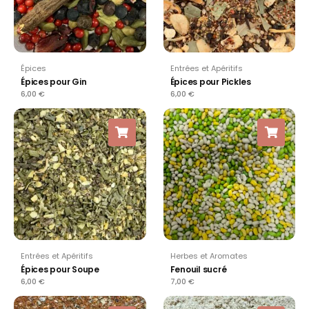
Épices
Entrées et Apéritifs
Épices pour Gin
Épices pour Pickles
6,00
€
6,00
€
Entrées et Apéritifs
Herbes et Aromates
Épices pour Soupe
Fenouil sucré
6,00
€
7,00
€