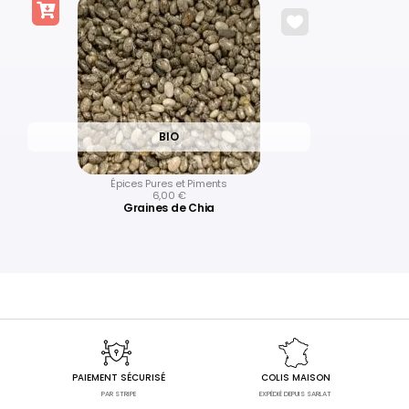
BIO
Épices Pures et Piments
6,00
€
Graines de Chia
PAIEMENT SÉCURISÉ
COLIS MAISON
PAR STRIPE
EXPÉDIÉ DEPUIS SARLAT