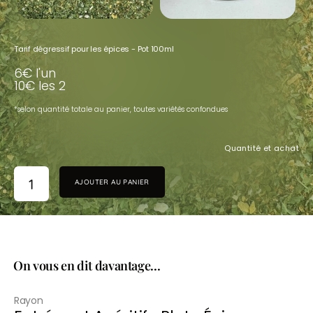
Tarif dégressif pour les épices - Pot 100ml
6€ l'un
10€ les 2
*selon quantité totale au panier,
toutes variétés confondues
Quantité et achat
AJOUTER AU PANIER
On vous en dit davantage...
Rayon