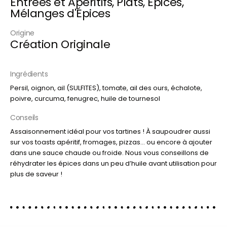
Entrées et Apéritifs
,
Plats
,
Épices
,
Mélanges d'Épices
Origine
Création Originale
Ingrédients
Persil, oignon, ail (SULFITES), tomate, ail des ours, échalote,
poivre, curcuma, fenugrec, huile de tournesol
Conseils
Assaisonnement idéal pour vos tartines ! À saupoudrer aussi
sur vos toasts apéritif, fromages, pizzas… ou encore à ajouter
dans une sauce chaude ou froide. Nous vous conseillons de
réhydrater les épices dans un peu d’huile avant utilisation pour
plus de saveur !