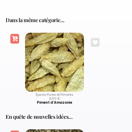
Dans la même catégorie...
Épices Pures et Piments
6,00
€
Piment d’Amazonie
En quête de nouvelles idées...