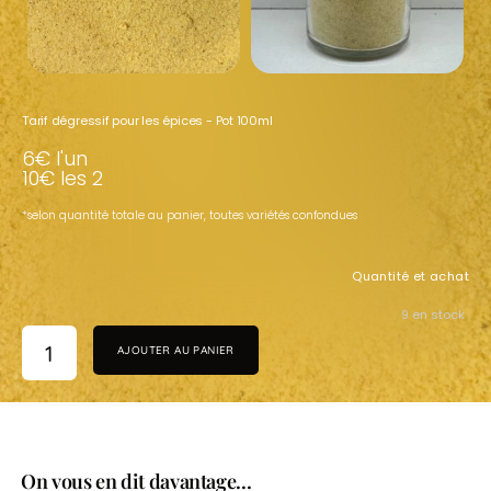
Tarif dégressif pour les épices - Pot 100ml
6€ l'un
10€ les 2
*selon quantité totale au panier,
toutes variétés confondues
Quantité et achat
9 en stock
AJOUTER AU PANIER
On vous en dit davantage...