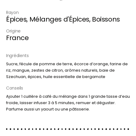
Rayon
Épices
,
Mélanges d'Épices
,
Boissons
Origine
France
Ingrédients
Sucre, fécule de pomme de terre, écorce d’orange, farine de
riz, mangue, zestes de citron, arômes naturels, baie de
Szechuan, épices, huile essentielle de bergamote
Conseils
Ajouter 1 cuillère à café du mélange dans 1 grande tasse d’eau
froide, laisser infuser 3 à 5 minutes, remuer et déguster.
Parfume aussi un yaourt ou une pâtisserie.