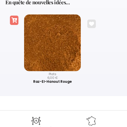
En quête de nouvelles idées...
Plats
6,00
€
Raz-El-Hanout Rouge