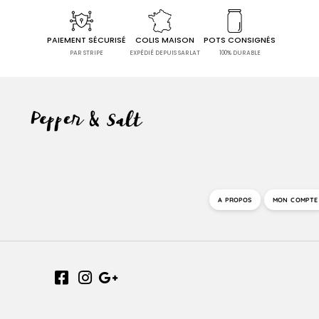
PAIEMENT SÉCURISÉ
COLIS MAISON
POTS CONSIGNÉS
PAR STRIPE
EXPÉDIÉ DEPUIS SARLAT
100% DURABLE
A PROPOS
MON COMPTE