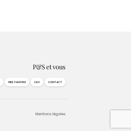
P&S et vous
MES FAVORIS
CGV
CONTACT
Mentions légales