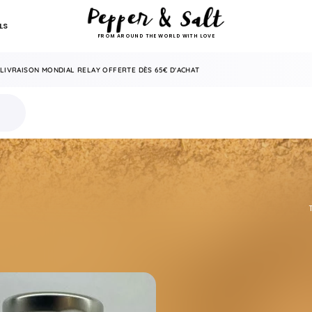
LS
FROM AROUND THE WORLD WITH LOVE
LIVRAISON MONDIAL RELAY OFFERTE DÈS 65€ D'ACHAT