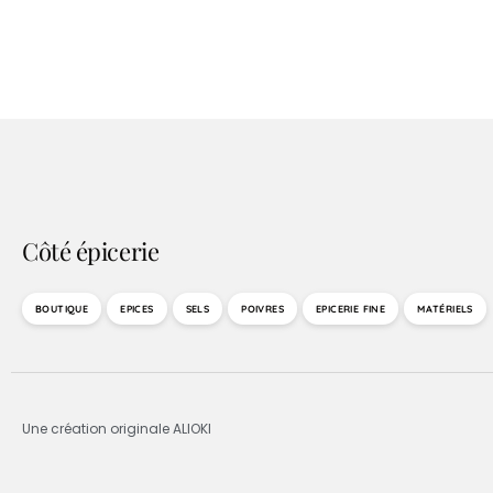
Côté épicerie
BOUTIQUE
EPICES
SELS
POIVRES
EPICERIE FINE
MATÉRIELS
Une création originale ALIOKI