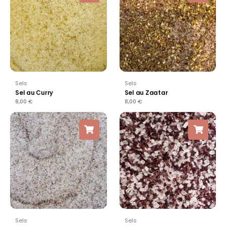
Sels
Sels
Sel au Curry
Sel au Zaatar
8,00
€
8,00
€
Sels
Sels