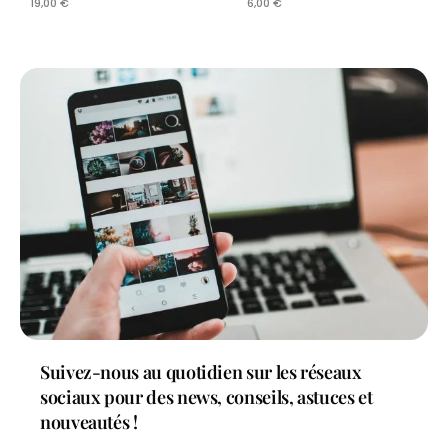
19,00
€
6,00
€
Suivez-nous au quotidien sur les réseaux
sociaux pour des news, conseils, astuces et
nouveautés !