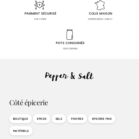
PAIEMENT SÉCURISÉ
COLIS MAISON
PAR STRIPE
EXPÉDIÉ DEPUIS SARLAT
POTS CONSIGNÉS
100% DURABLE
Côté épicerie
BOUTIQUE
EPICES
SELS
POIVRES
EPICERIE FINE
MATÉRIELS