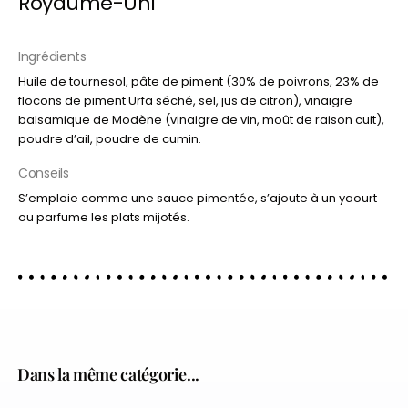
Royaume-Uni
Ingrédients
Huile de tournesol, pâte de piment (30% de poivrons, 23% de
flocons de piment Urfa séché, sel, jus de citron), vinaigre
balsamique de Modène (vinaigre de vin, moût de raison cuit),
poudre d’ail, poudre de cumin.
Conseils
S’emploie comme une sauce pimentée, s’ajoute à un yaourt
ou parfume les plats mijotés.
Dans la même catégorie...