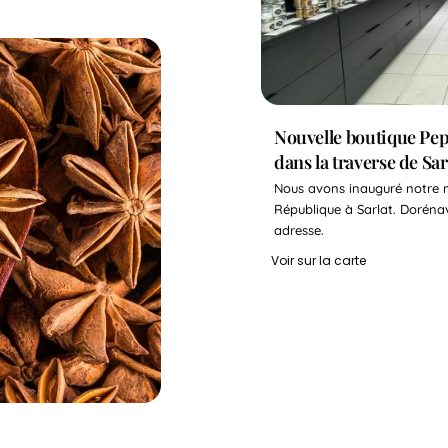
Nouvelle boutique Pep
dans la traverse de Sarl
Nous avons inauguré notre n
République à Sarlat. Doréna
adresse.
Voir sur la carte