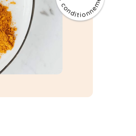
. conditionnement . 100% durable