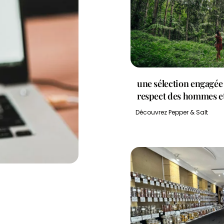
une sélection engagée
respect des hommes et
Découvrez Pepper & Salt