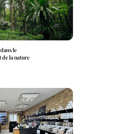
 dans le
 de la nature