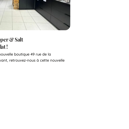
per & Salt
at !
ouvelle boutique 49 rue de la
vant, retrouvez-nous à cette nouvelle