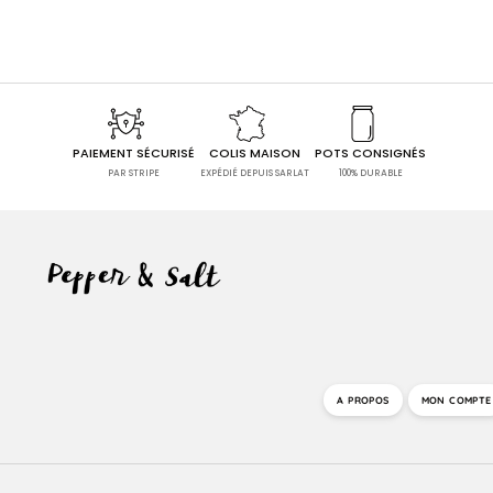
PAIEMENT SÉCURISÉ
COLIS MAISON
POTS CONSIGNÉS
PAR STRIPE
EXPÉDIÉ DEPUIS SARLAT
100% DURABLE
A PROPOS
MON COMPTE