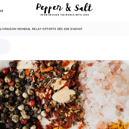
LS
FROM AROUND THE WORLD WITH LOVE
LIVRAISON MONDIAL RELAY OFFERTE DÈS 65€ D'ACHAT