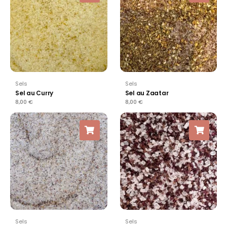
Sels
Sels
Sel au Curry
Sel au Zaatar
8,00
€
8,00
€
Sels
Sels