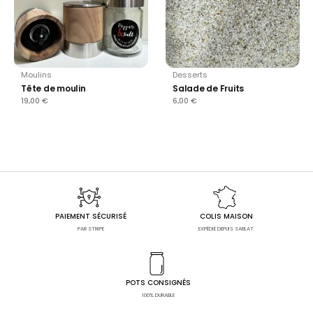
Moulins
Desserts
Tête de moulin
Salade de Fruits
19,00
€
6,00
€
PAIEMENT SÉCURISÉ
COLIS MAISON
PAR STRIPE
EXPÉDIÉ DEPUIS SARLAT
POTS CONSIGNÉS
100% DURABLE