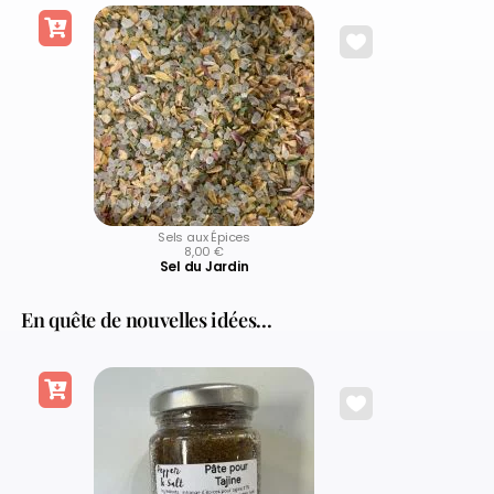
Sels aux Épices
8,00
€
Sel du Jardin
En quête de nouvelles idées...