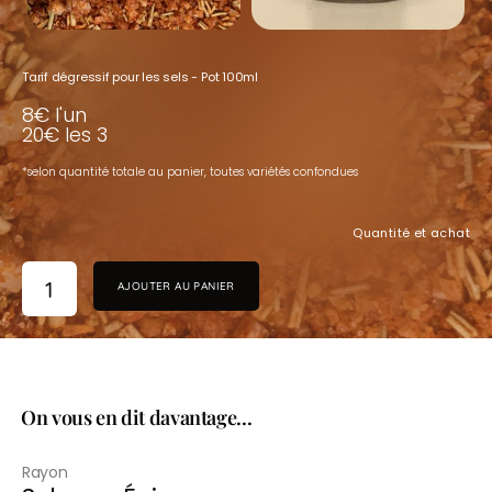
Tarif dégressif pour les sels - Pot 100ml
8€ l'un
20€ les 3
*selon quantité totale au panier,
toutes variétés confondues
Quantité et achat
AJOUTER AU PANIER
On vous en dit davantage...
Rayon