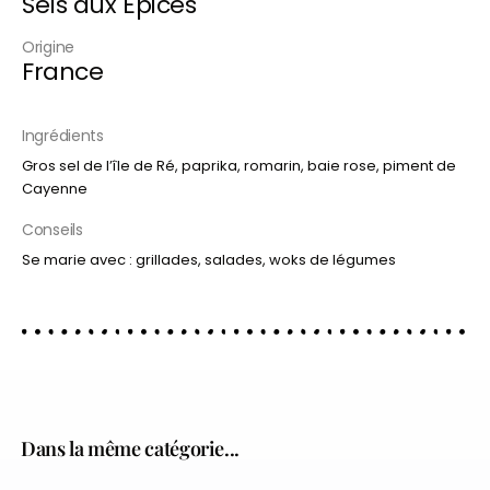
Sels aux Épices
Origine
France
Ingrédients
Gros sel de l’île de Ré, paprika, romarin, baie rose, piment de
Cayenne
Conseils
Se marie avec : grillades, salades, woks de légumes
Dans la même catégorie...