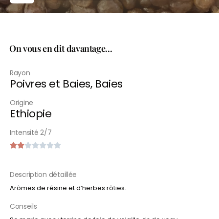
On vous en dit davantage...
Rayon
Poivres et Baies
,
Baies
Origine
Ethiopie
Intensité 2/7







Description détaillée
Arômes de résine et d’herbes rôties.
Conseils