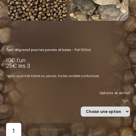
Tarif dégressif pour les poivres et baies - Pot 100ml
10€ l'un
25€ les 3
*selon quantité totale au panier,
toutes variétés confondues
Options et achat
Type
AJOUTER AU PANIER