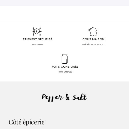
PAIEMENT SÉCURISÉ
COLIS MAISON
PAR STRIPE
EXPÉDIÉ DEPUIS SARLAT
POTS CONSIGNÉS
100% DURABLE
Côté épicerie