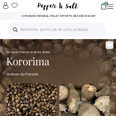
0
LIVRAISON MONDIAL RELAY OFFERTE DÈS 65€ D'ACHAT
au rayon
Poivres et Baies
,
Baies
Kororima
Graines du Paradis